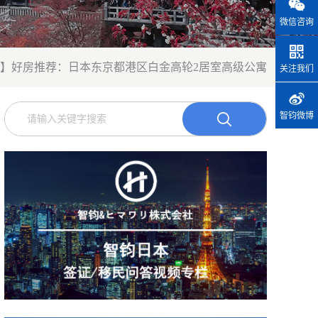
微信咨询
】好房推荐：日本东京都港区白金高轮2居室高级公寓
关注我们
智钧微博