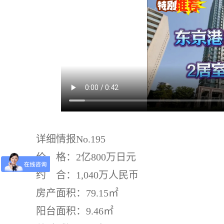
详细情报No.195
价 格：2亿800万日元
约 合：1,040万人民币
房产面积：79.15㎡
阳台面积：9.46㎡