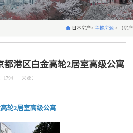
日本房产
<
主推房源
<
【房产
京都港区白金高轮2居室高级公寓
1794
来源：
金高轮2居室高级公寓