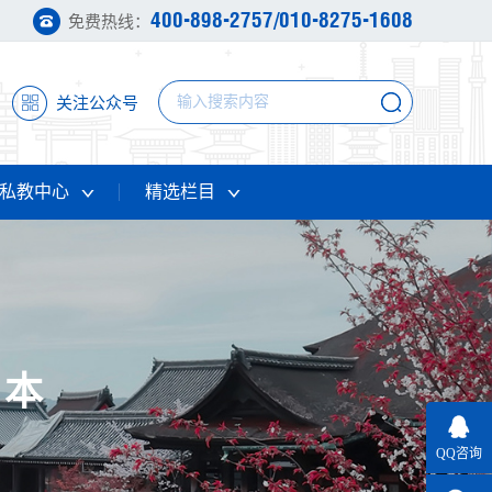
400-898-2757/010-8275-1608
免费热线：
关注公众号
私教中心
精选栏目
日本
QQ咨询