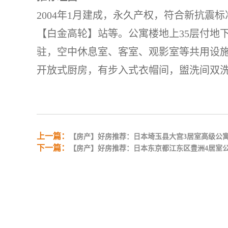
2004年1月建成，永久产权，符合新抗震
【白金高轮】站等。公寓楼地上35层付地
驻，空中休息室、客室、观影室等共用设施
开放式厨房，有步入式衣帽间，盥洗间双
上一篇：
【房产】好房推荐：日本埼玉县大宫3居室高级公
下一篇：
【房产】好房推荐：日本东京都江东区豊洲4居室