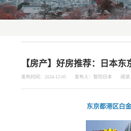
【房产】好房推荐：日本东
发布时间：2024-12-05
发布人：智钧日本
阅读：
东京都港区白