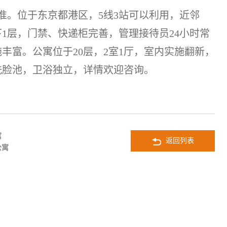
标准。位于东京都港区，5线3站可以利用，近邻
下1层，门禁、快递柜完善，管理接待员24小时常
丰富。公寓位于20层，2室1厅，室内实施翻新，
洗脸池，卫浴独立，详情欢迎咨询。
寓
返回列表
公寓