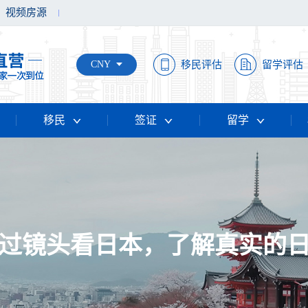
视频房源
CNY
移民评估
留学评估
移民
签证
留学
过镜头看日本，了解真实的