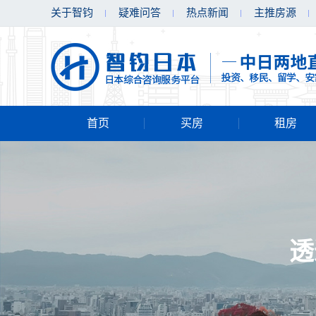
关于智钧
疑难问答
热点新闻
主推房源
首页
买房
租房
透