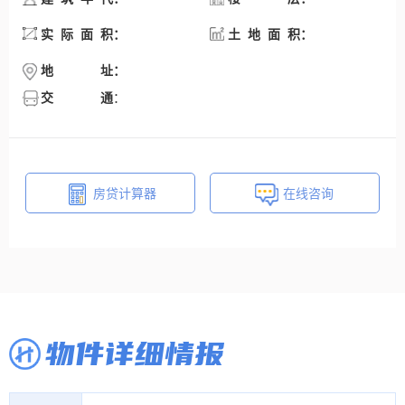
：
：
实际面积
土地面积
：
地址
交通
：
房贷计算器
在线咨询
物件详细情报