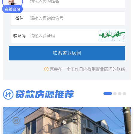
姓名
微信
验证码
联系置业顾问
您会在一个工作日内得到置业顾问的联络
贷款房源推荐