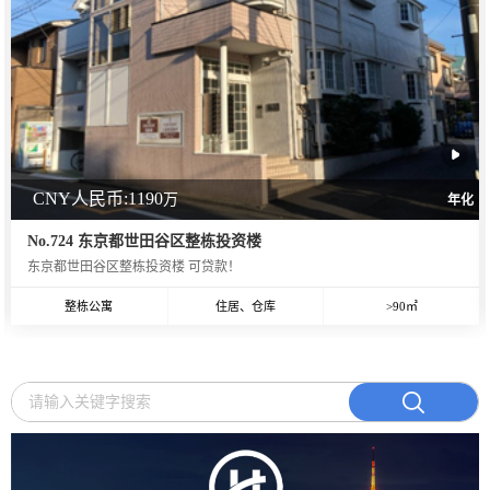
CNY人民币:1190
万
年化
No.724 东京都世田谷区整栋投资楼
东京都世田谷区整栋投资楼 可贷款！
整栋公寓
住居、仓库
>90㎡