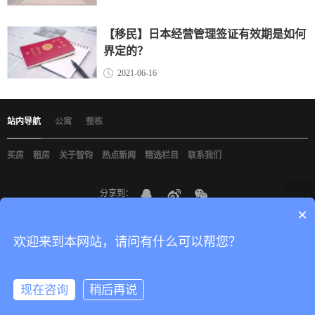
【移民】日本经营管理签证有效期是如何
界定的？
2021-06-16
站内导航
公寓
整栋
买房
租房
关于智钧
热点新闻
精选栏目
联系我们
分享到：
×
京ICP备19021898
智钧（北京）国际咨询有限公司
版权所有
网站建设
：
尚品
中国
欢迎来到本网站，请问有什么可以帮您？
现在咨询
稍后再说