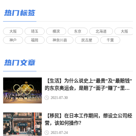
热门标签
大阪
琦玉
横滨
东京
北海道
大阪
神户
福岡
神奈川县
民古屋
千葉
热门文章
【生活】为什么说史上“最贵”及“最赔钱”
的东京奥运会，是赔了“面子”赚了“里
子”？（上）
2021-07-30
【移民】在日本工作期间，想设立公司经
营，该如何操作？
2021-07-24