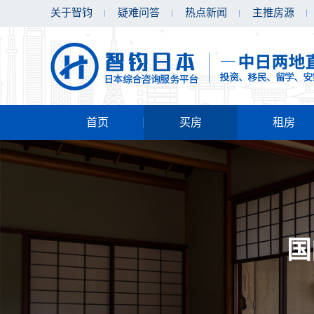
关于智钧
疑难问答
热点新闻
主推房源
首页
买房
租房
国