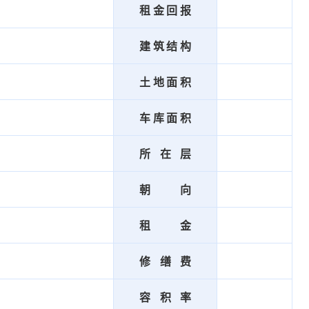
租金回报
建筑结构
土地面积
车库面积
所在层
朝向
租金
修缮费
容积率