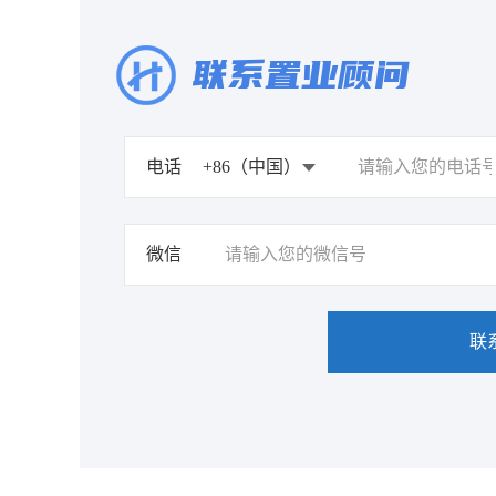
联系置业顾问
电话
微信
联