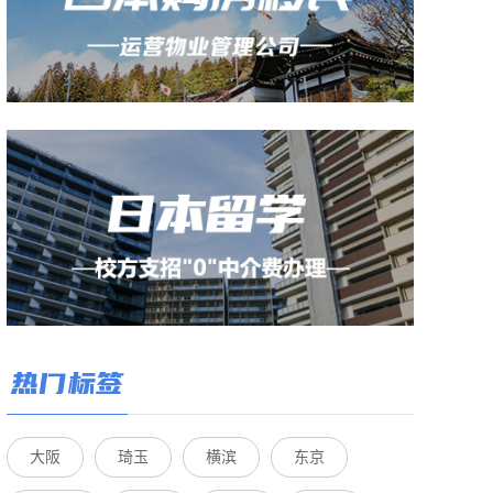
热门标签
大阪
琦玉
横滨
东京