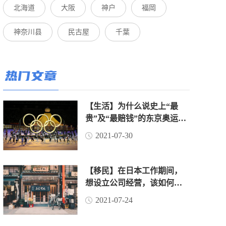
北海道
大阪
神户
福岡
神奈川县
民古屋
千葉
热门文章
【生活】为什么说史上“最
贵”及“最赔钱”的东京奥运
会，是赔了“面子”赚了“里
2021-07-30
子”？（上）
【移民】在日本工作期间，
想设立公司经营，该如何操
作？
2021-07-24