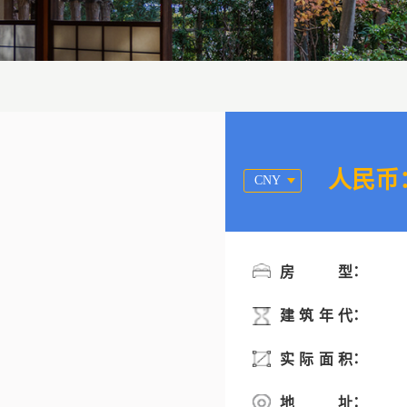
人民币
CNY
：
房型
：
建筑年代
：
实际面积
：
地址