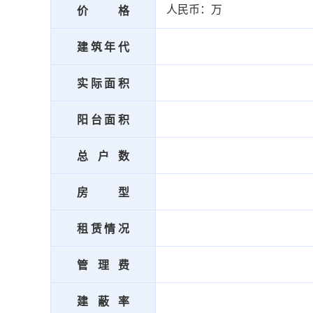
人民币：万
价格
建筑年代
实际面积
阳台面积
总户数
房型
租赁情况
管理费
建蔽率