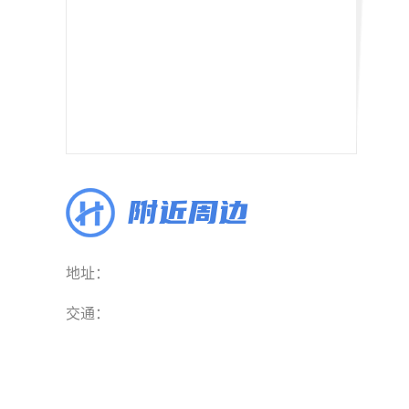
附近周边
地址：
交通：