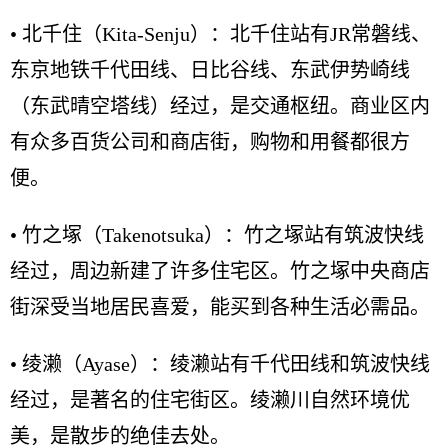
• 北千住（Kita-Senju）：北千住站有JR常磐线、
东京地铁千代田线、日比谷线、东武伊势崎线
（东武晴空塔线）经过，是交通枢纽。商业区内
有众多百货公司和商店街，购物和用餐都很方
便。
• 竹之塚（Takenotsuka）：竹之塚站有筑波快线
经过，周边新建了许多住宅区。竹之塚中央商店
街深受当地居民喜爱，能买到各种生活必需品。
• 绫濑（Ayase）：绫濑站有千代田线和筑波快线
经过，是著名的住宅街区。绫濑川自然环境优
美，是散步的绝佳去处。