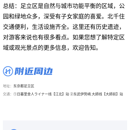
总结：足立区是自然与城市功能平衡的区域，公
园和绿地众多，深受有子女家庭的喜爱。北千住
交通便利，生活设施齐全。这里还有历史遗迹，
对游客来说也有很多看点。如果您想了解特定区
域或观光景点的更多信息，欢迎告知。
附近周边
地址：
东京都足立区
交通：
①日暮里舍人ライナー线【江北】站 ②东武伊势崎.大師线【大師前】站