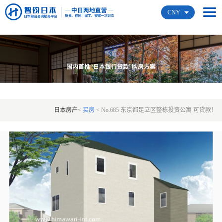
CNY
国内首推“日本银行贷款”购房方案
日本房产
<
买房
<
No.685 东京都足立区整栋投资公寓 可贷款！