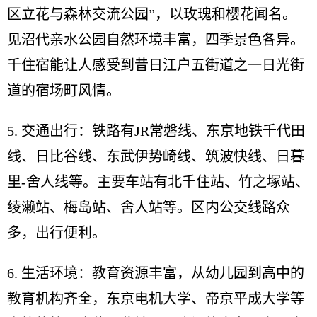
区立花与森林交流公园”，以玫瑰和樱花闻名。
见沼代亲水公园自然环境丰富，四季景色各异。
千住宿能让人感受到昔日江户五街道之一日光街
道的宿场町风情。
5. 交通出行：铁路有JR常磐线、东京地铁千代田
线、日比谷线、东武伊势崎线、筑波快线、日暮
里-舍人线等。主要车站有北千住站、竹之塚站、
绫濑站、梅岛站、舍人站等。区内公交线路众
多，出行便利。
6. 生活环境：教育资源丰富，从幼儿园到高中的
教育机构齐全，东京电机大学、帝京平成大学等