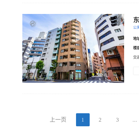
公
地
楼
交
上一页
1
2
3
...