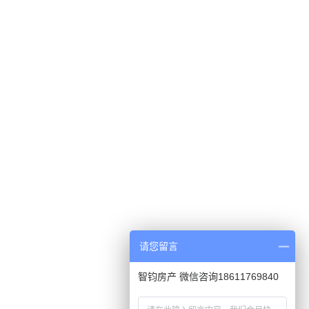
请您留言
智钧房产 微信咨询18611769840