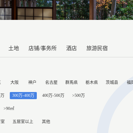
土地
店铺/事务所
酒店
旅游民宿
玉
大阪
神户
名古屋
群馬県
栃木県
茨城县
福
0万
300万-400万
400万-500万
>500万
>90㎡
居室
五居室以上
其他