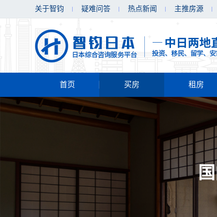
关于智钧
疑难问答
热点新闻
主推房源
首页
买房
租房
国