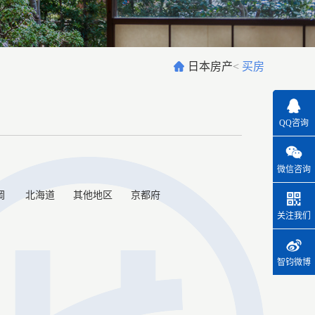
日本房产
<
买房
QQ咨询
微信咨询
岡
北海道
其他地区
京都府
关注我们
智钧微博