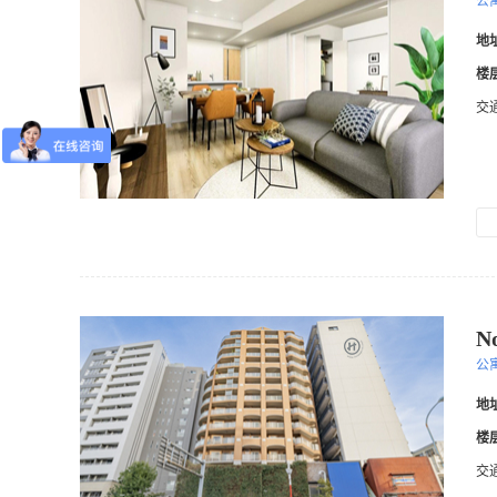
公
地
楼
交
N
公
地
楼
交