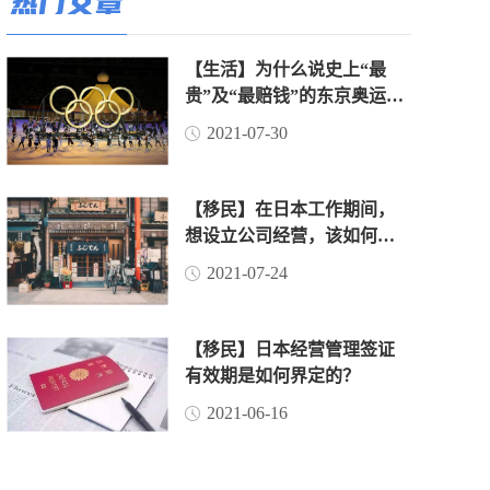
热门文章
【生活】为什么说史上“最
贵”及“最赔钱”的东京奥运
会，是赔了“面子”赚了“里
2021-07-30
子”？（上）
【移民】在日本工作期间，
想设立公司经营，该如何操
作？
2021-07-24
【移民】日本经营管理签证
有效期是如何界定的？
2021-06-16