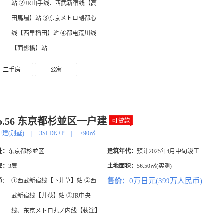
站 ②JR山手线、西武新宿线【高
田馬場】站 ③东京メトロ副都心
线【西早稻田】站 ④都电荒川线
【面影橋】站
二手房
公寓
o.56 东京都杉並区一户建
户建(别墅)
|
3SLDK+P
|
>90㎡
址：
东京都杉並区
建筑年代：
预计2025年4月中旬竣工
层：
3层
土地面积：
56.50㎡(实测)
售价
：0万日元(399万人民币)
通：
①西武新宿线【下井草】站 ②西
武新宿线【井荻】站 ③JR中央
线、东京メトロ丸ノ内线【荻漥】