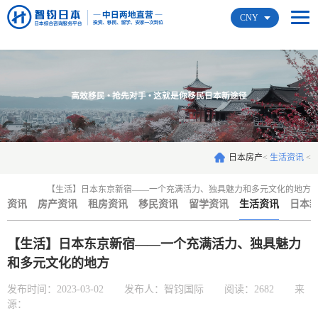
CNY
高效移民 • 抢先对手 • 这就是你移民日本新途径
日本房产
<
生活资讯
<
【生活】日本东京新宿——一个充满活力、独具魅力和多元文化的地方
资讯
房产资讯
租房资讯
移民资讯
留学资讯
生活资讯
日本
【生活】日本东京新宿——一个充满活力、独具魅力
和多元文化的地方
发布时间：2023-03-02
发布人：智钧国际
阅读：2682
来
源：