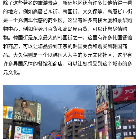
除了这些著名的旅游景点，新宿地区还有许多其他值得一看
的地方，例如高層ビル街、韓国街、大久保等。高層ビル街
是一个充满现代感的商业区，这里有许多高楼大厦和豪华购
物中心，例如伊势丹百货和高岛屋百货，可以让您尽情购
物。韓国街是东京最大的韩国街之一，这里有许多韩国餐馆
和商店，可以让您品尝到正宗的韩国美食和购买到韩国商
品。大久保则是一个以韩国人为主的多元文化社区，这里有
许多异国风情的餐馆和商店，可以让您感受到这个城市的多
元文化。