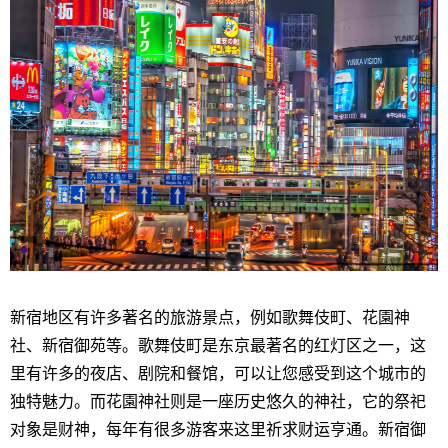
新宿地区有许多著名的旅游景点，例如歌舞伎町、花園神
社、新宿御苑等。歌舞伎町是东京最著名的红灯区之一，这
里有许多的夜店、剧院和餐馆，可以让您感受到这个城市的
独特魅力。而花園神社则是一座历史悠久的神社，它的祭祀
对象是财神，每年有很多游客来这里祈求财运亨通。新宿御