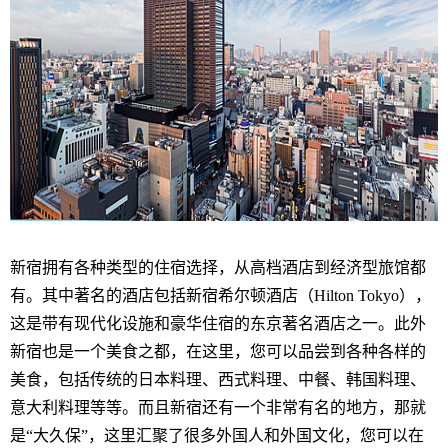
新宿拥有各种类型的住宿选择，从高档酒店到经济型旅馆都
有。其中著名的酒店包括新宿希尔顿酒店（Hilton Tokyo），
这是带有现代化设施和豪华住宿的东京著名酒店之一。此外
新宿也是一个美食之都，在这里，您可以品尝到各种各样的
美食，包括传统的日本料理、西式料理、中餐、韩国料理、
意大利料理等等。而且新宿还有一个非常有名的地方，那就
是“大久保”，这里汇聚了很多外国人和外国文化，您可以在