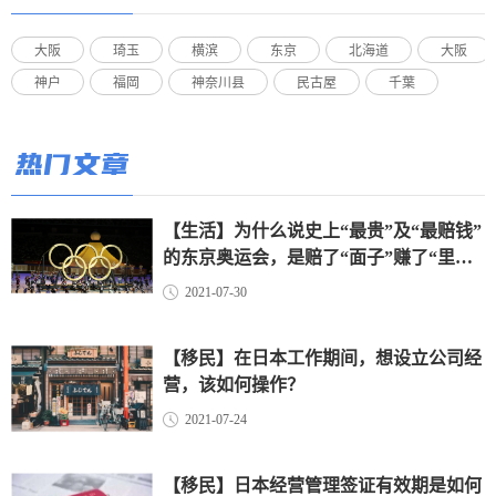
大阪
琦玉
横滨
东京
北海道
大阪
神户
福岡
神奈川县
民古屋
千葉
热门文章
【生活】为什么说史上“最贵”及“最赔钱”
的东京奥运会，是赔了“面子”赚了“里
子”？（上）
2021-07-30
【移民】在日本工作期间，想设立公司经
营，该如何操作？
2021-07-24
【移民】日本经营管理签证有效期是如何