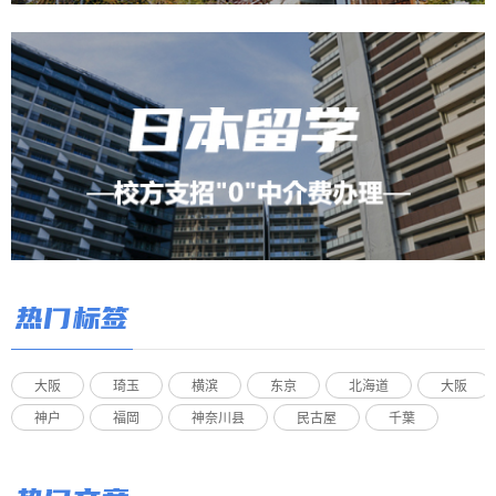
热门标签
大阪
琦玉
横滨
东京
北海道
大阪
神户
福岡
神奈川县
民古屋
千葉