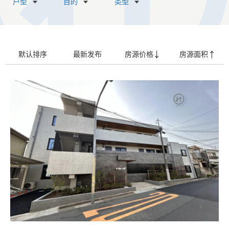
户型
目的
类型
默认排序
最新发布
房源价格
房源面积