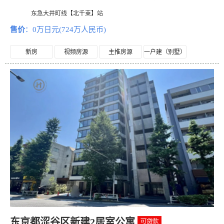
东急大井町线【北千束】站
售价
：0万日元(724万人民币)
新房
视频房源
主推房源
一户建（别墅）
东京都涩谷区新建2居室公寓