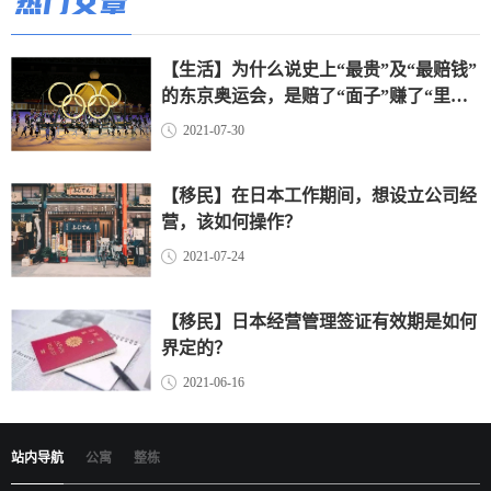
热门文章
【生活】为什么说史上“最贵”及“最赔钱”
的东京奥运会，是赔了“面子”赚了“里
子”？（上）
2021-07-30
【移民】在日本工作期间，想设立公司经
营，该如何操作？
2021-07-24
【移民】日本经营管理签证有效期是如何
界定的？
2021-06-16
站内导航
公寓
整栋