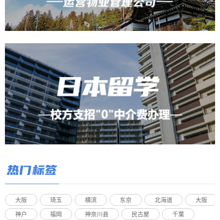
热门标签
大阪
琦玉
横滨
东京
北海道
大阪
神户
福岡
神奈川县
民古屋
千葉