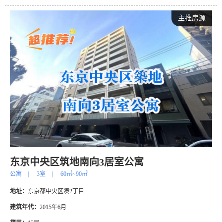
主推房源
东京中央区筑地南向3居室公寓
公寓
|
3室
|
60㎡~90㎡
地址：
东京都中央区凑2丁目
建筑年代：
2015年6月