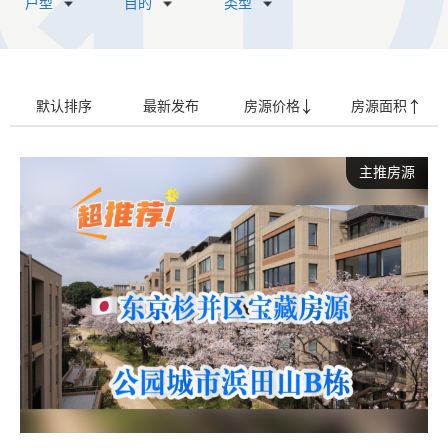
户型
目的
类型
默认排序
最新发布
房源价格
房源面积
主推房源