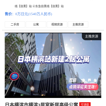
线【目黑】站 ④东急目黑线【目黑】站
售价
：0万日元(1540万人民币)
二手房
公寓
视频房源
主推房源
主推房源
日本横滨市横滨3居室新居高级公寓