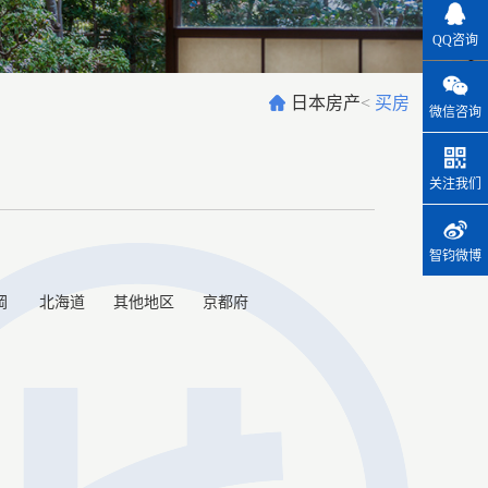
QQ咨询
日本房产
<
买房
微信咨询
关注我们
智钧微博
岡
北海道
其他地区
京都府