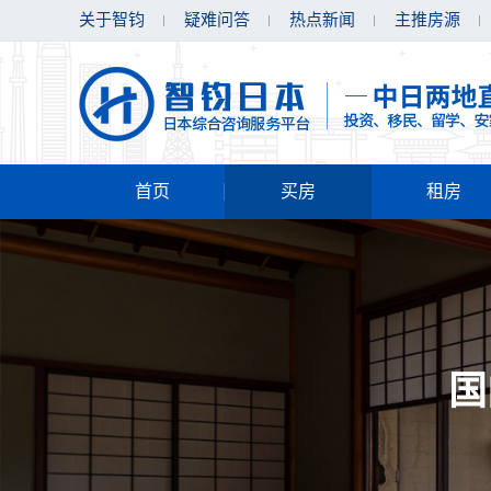
关于智钧
疑难问答
热点新闻
主推房源
首页
买房
租房
国