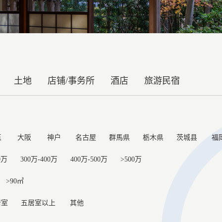
土地
店铺/事务所
酒店
旅游民宿
玉
大阪
神户
名古屋
群馬県
栃木県
茨城县
福
0万
300万-400万
400万-500万
>500万
>90㎡
居室
五居室以上
其他