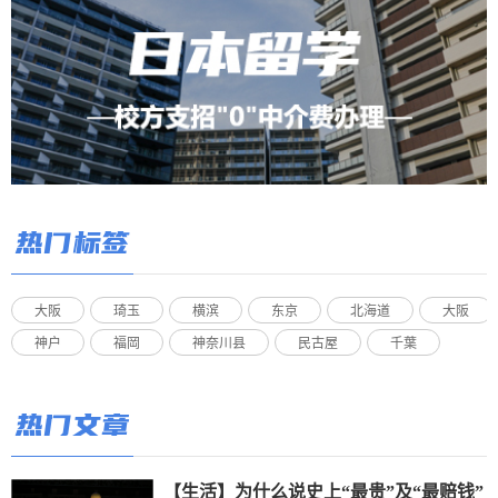
热门标签
大阪
琦玉
横滨
东京
北海道
大阪
神户
福岡
神奈川县
民古屋
千葉
热门文章
【生活】为什么说史上“最贵”及“最赔钱”