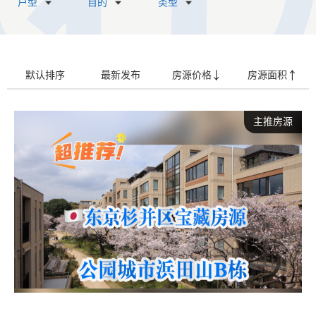
户型
目的
类型
默认排序
最新发布
房源价格
房源面积
主推房源