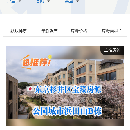
户型
目的
类型
默认排序
最新发布
房源价格
房源面积
主推房源