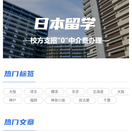
热门标签
大阪
琦玉
横滨
东京
北海道
大阪
神户
福岡
神奈川县
民古屋
千葉
热门文章