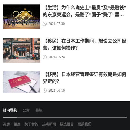
【生活】为什么说史上“最贵”及“最赔钱”
的东京奥运会，是赔了“面子”赚了“里
子”？（上）
2021-07-30
【移民】在日本工作期间，想设立公司经
营，该如何操作？
2021-07-24
【移民】日本经营管理签证有效期是如何
界定的？
2021-06-16
站内导航
公寓
整栋
买房
租房
关于智钧
热点新闻
精选栏目
联系我们