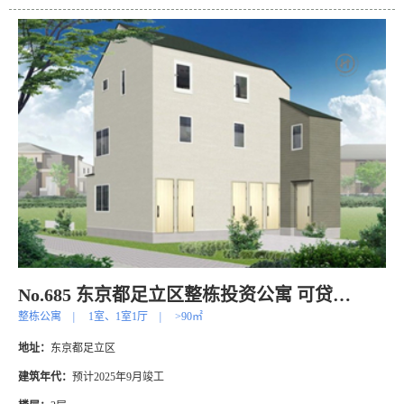
No.685 东京都足立区整栋投资公寓 可贷款！
整栋公寓
|
1室、1室1厅
|
>90㎡
地址：
东京都足立区
建筑年代：
预计2025年9月竣工